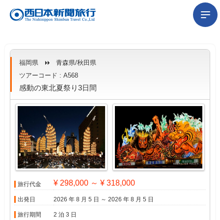
福岡県
青森県/秋田県
ツアーコード : A568
感動の東北夏祭り3日間
¥ 298,000 ～ ¥ 318,000
旅行代金
出発日
2026 年 8 月 5 日 ～ 2026 年 8 月 5 日
旅行期間
2 泊 3 日