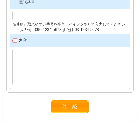
電話番号
※連絡が取れやすい番号を半角・ハイフンありで入力してください
（入力例：090-1234-5678 または 03-1234-5678）
内容
確 認