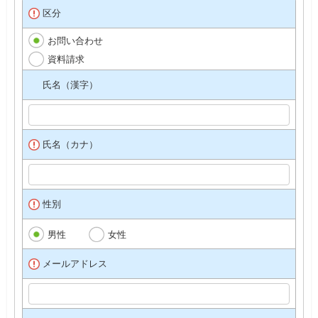
区分
お問い合わせ
資料請求
氏名（漢字）
氏名（カナ）
性別
男性
女性
メールアドレス