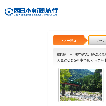
ツアー詳細
プラン
福岡県
熊本県/大分県/鹿児島
人気のD＆S列車でめぐる九州横