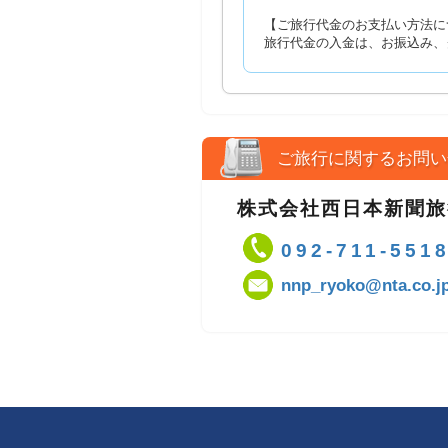
【ご旅行代金のお支払い方法に
旅行代金の入金は、お振込み、
ご旅行に関するお問い
株式会社西日本新聞旅
092-711-551
nnp_ryoko@nta.co.j