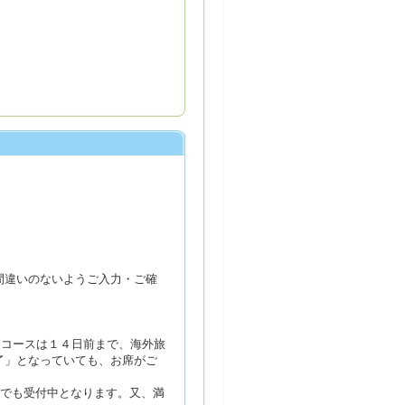
間違いのないようご入力・ご確
るコースは１４日前まで、海外旅
了」となっていても、お席がご
席でも受付中となります。又、満