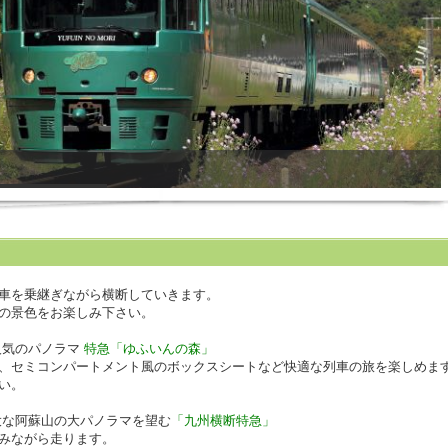
車を乗継ぎながら横断していきます。
の景色をお楽しみ下さい。
人気のパノラマ
特急「ゆふいんの森」
、セミコンパートメント風のボックスシートなど快適な列車の旅を楽しめま
い。
大な阿蘇山の大パノラマを望む
「九州横断特急」
みながら走ります。