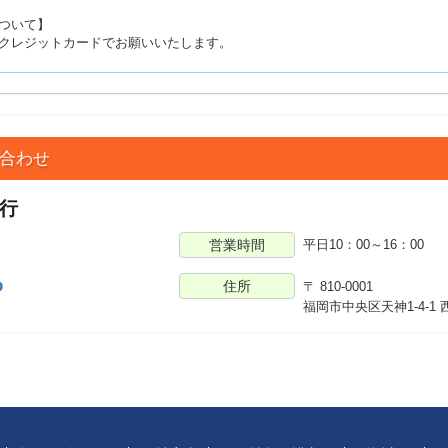
ついて】
クレジットカードでお願いいたします。
合わせ
行
営業時間
平日10：00～16：00
8
p
住所
〒 810-0001
福岡市中央区天神1-4-1