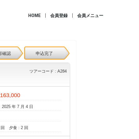
HOME
会員登録
会員メニュー
容確認
申込完了
ツアーコード : A284
 163,000
 2025 年 7 月 4 日
 回
夕食 : 2 回