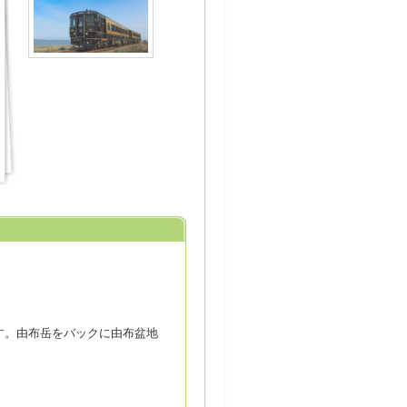
す。由布岳をバックに由布盆地