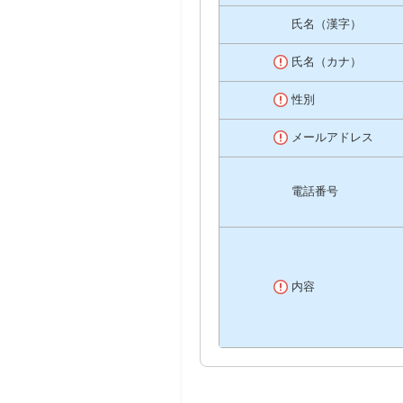
氏名（漢字）
氏名（カナ）
性別
メールアドレス
電話番号
内容