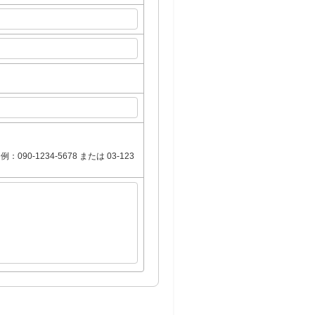
1234-5678 または 03-123