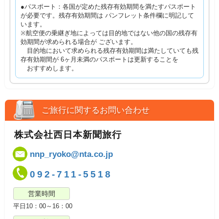
●パスポート：各国が定めた残存有効期間を満たすパスポート
が必要です。残存有効期間は パンフレット条件欄に明記して
います。
※航空便の乗継ぎ地によっては目的地ではない他の国の残存有
効期間が求められる場合が ございます。
目的地において求められる残存有効期間は満たしていても残
存有効期間が 6ヶ月未満のパスポートは更新することを
おすすめします。
ご旅行に関するお問い合わせ
株式会社西日本新聞旅行
nnp_ryoko@nta.co.jp
092-711-5518
営業時間
平日10：00～16：00