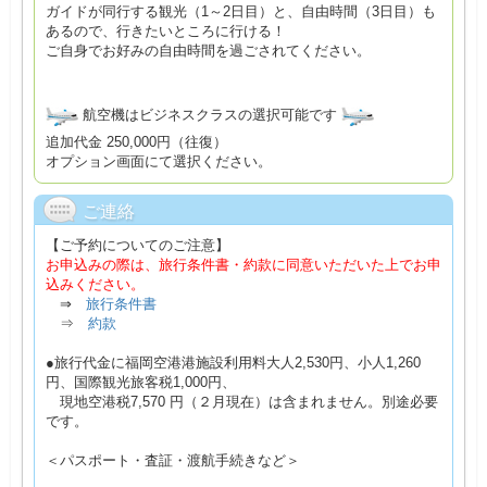
ガイドが同行する観光（1～2日目）と、自由時間（3日目）も
あるので、行きたいところに行ける！
ご自身でお好みの自由時間を過ごされてください。
航空機はビジネスクラスの選択可能です
追加代金 250,000円（往復）
オプション画面にて選択ください。
ご連絡
【ご予約についてのご注意】
お申込みの際は、旅行条件書・約款に同意いただいた上でお申
込みください。
⇒
旅行条件書
⇒
約款
●旅行代金に福岡空港港施設利用料大人2,530円、小人1,260
円、国際観光旅客税1,000円、
現地空港税7,570 円（２月現在）は含まれません。別途必要
です。
＜パスポート・査証・渡航手続きなど＞