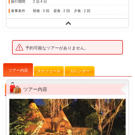
旅行期間
2 泊 4 日
食事条件
朝食 : 3 回
昼食 : 2 回
夕食 : 2 回
予約可能なツアーがありません。
ツアー内容
スケジュール
カレンダー
ツアー内容