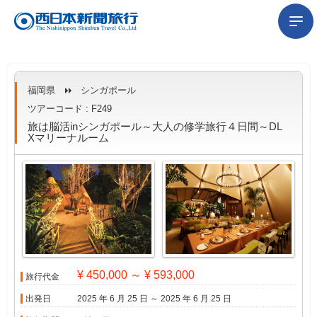
福岡県
シンガポール
ツアーコード : F249
旅は脳活inシンガポール～大人の修学旅行４日間～DL
Xマリーナルーム
¥ 450,000 ～ ¥ 593,000
旅行代金
出発日
2025 年 6 月 25 日 ～ 2025 年 6 月 25 日