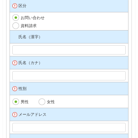
区分
お問い合わせ
資料請求
氏名（漢字）
氏名（カナ）
性別
男性
女性
メールアドレス