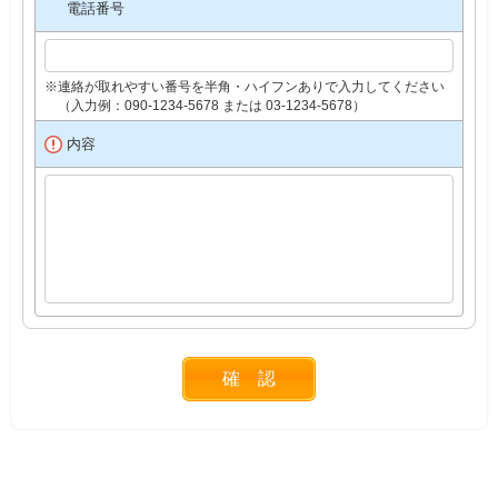
電話番号
※連絡が取れやすい番号を半角・ハイフンありで入力してください
（入力例：090-1234-5678 または 03-1234-5678）
内容
確 認