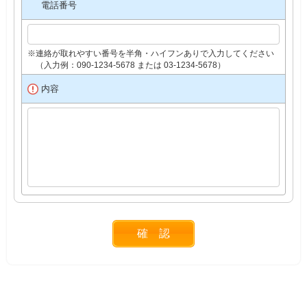
電話番号
※連絡が取れやすい番号を半角・ハイフンありで入力してください
（入力例：090-1234-5678 または 03-1234-5678）
内容
確 認