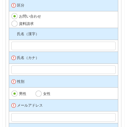
区分
お問い合わせ
資料請求
氏名（漢字）
氏名（カナ）
性別
男性
女性
メールアドレス