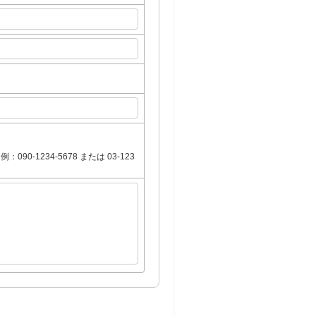
1234-5678 または 03-123