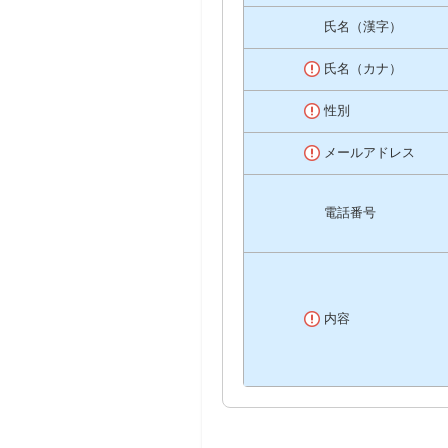
氏名（漢字）
氏名（カナ）
性別
メールアドレス
電話番号
内容