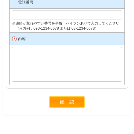
電話番号
※連絡が取れやすい番号を半角・ハイフンありで入力してください
（入力例：090-1234-5678 または 03-1234-5678）
内容
確 認