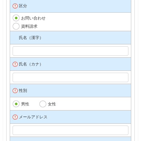
区分
お問い合わせ
資料請求
氏名（漢字）
氏名（カナ）
性別
男性
女性
メールアドレス