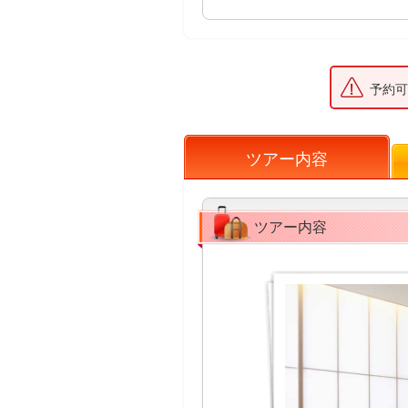
予約可
ツアー内容
ツアー内容