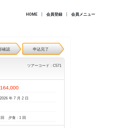
HOME
会員登録
会員メニュー
容確認
申込完了
ツアーコード : C571
 164,000
2026 年 7 月 2 日
 回
夕食 : 1 回