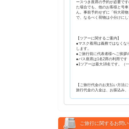
ースつき座席の予約が必要です
た場合でも、他のお客様と号車
ん。事前予約せずに「特大荷物
で、なるべく荷物は小分けにし
【ツアーに関するご案内】
●マスク着用は義務ではなくな
します。
●ご旅行前に代表者様へご挨拶
●バス座席は1名2席の利用で
●1ツアーは最大18名です。
【ご旅行代金のお支払い方法に
旅行代金の入金は、お振込み、
ご旅行に関するお問い