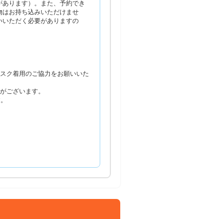
があります）。また、予約でき
物はお持ち込みいただけませ
いいただく必要がありますの
マスク着用のご協力をお願いいた
合がございます。
す。