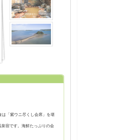
食は「紫ウニ尽くし会席」を堪
温泉宿です。海鮮たっぷりの会