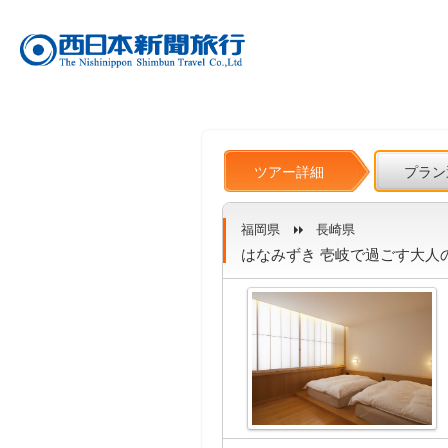
ツアー詳細
プラン
福岡県
長崎県
はなみずき 壱岐で過ごす大人