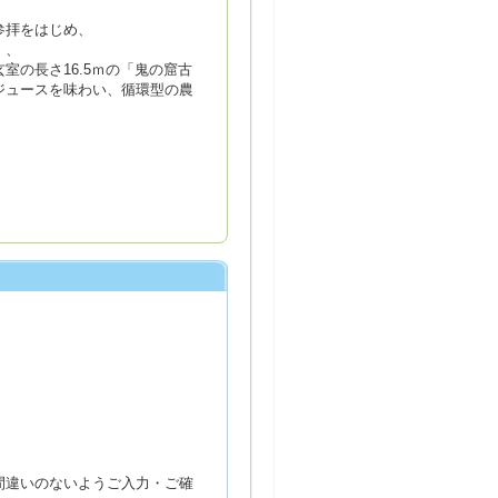
参拝をはじめ、
」、
の長さ16.5ｍの「鬼の窟古
ジュースを味わい、循環型の農
間違いのないようご入力・ご確