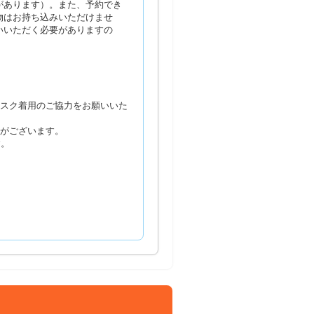
があります）。また、予約でき
物はお持ち込みいただけませ
いいただく必要がありますの
マスク着用のご協力をお願いいた
合がございます。
す。