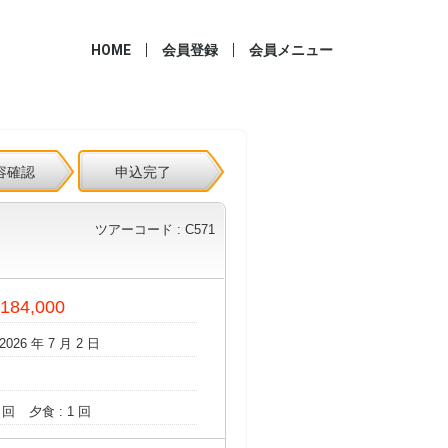
HOME
会員登録
会員メニュー
容確認
申込完了
ツアーコード : C571
 184,000
2026 年 7 月 2 日
 回
夕食 : 1 回