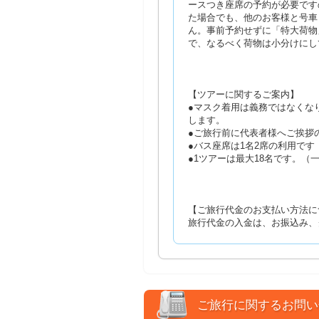
ースつき座席の予約が必要です
た場合でも、他のお客様と号車
ん。事前予約せずに「特大荷物
で、なるべく荷物は小分けにし
【ツアーに関するご案内】
●マスク着用は義務ではなくな
します。
●ご旅行前に代表者様へご挨拶
●バス座席は1名2席の利用で
●1ツアーは最大18名です。
【ご旅行代金のお支払い方法に
旅行代金の入金は、お振込み、
ご旅行に関するお問い