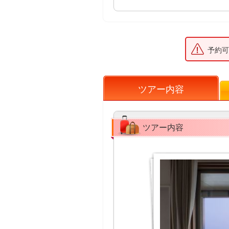
予約可
ツアー内容
ツアー内容