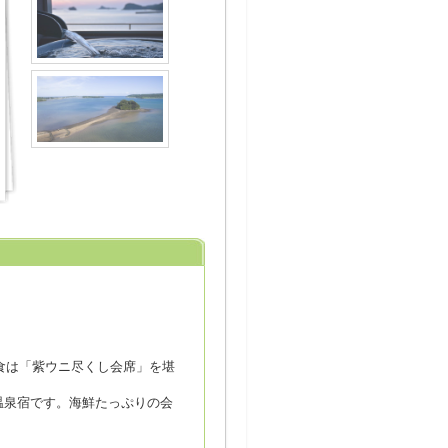
食は「紫ウニ尽くし会席」を堪
温泉宿です。海鮮たっぷりの会