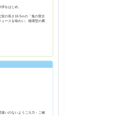
参拝をはじめ、
」、
の長さ16.5ｍの「鬼の窟古
ジュースを味わい、循環型の農
間違いのないようご入力・ご確