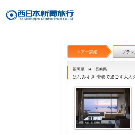
ツアー詳細
プラン
福岡県
長崎県
はなみずき 壱岐で過ごす大人