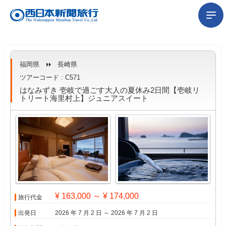
福岡県
長崎県
ツアーコード : C571
はなみずき 壱岐で過ごす大人の夏休み2日間【壱岐リ
トリート海里村上】ジュニアスイート
¥ 163,000 ～ ¥ 174,000
旅行代金
出発日
2026 年 7 月 2 日 ～ 2026 年 7 月 2 日