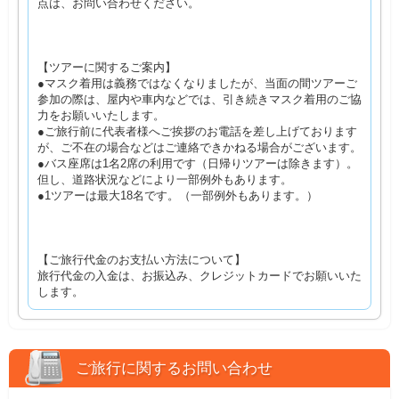
点は、お問い合わせください。
【ツアーに関するご案内】
●マスク着用は義務ではなくなりましたが、当面の間ツアーご
参加の際は、屋内や車内などでは、引き続きマスク着用のご協
力をお願いいたします。
●ご旅行前に代表者様へご挨拶のお電話を差し上げております
が、ご不在の場合などはご連絡できかねる場合がございます。
●バス座席は1名2席の利用です（日帰りツアーは除きます）。
但し、道路状況などにより一部例外もあります。
●1ツアーは最大18名です。（一部例外もあります。）
【ご旅行代金のお支払い方法について】
旅行代金の入金は、お振込み、クレジットカードでお願いいた
します。
ご旅行に関するお問い合わせ