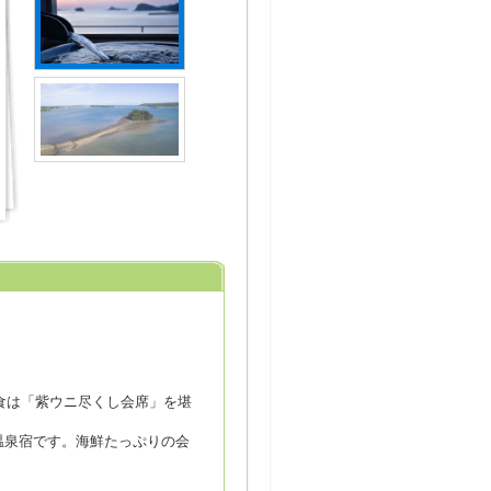
食は「紫ウニ尽くし会席」を堪
温泉宿です。海鮮たっぷりの会