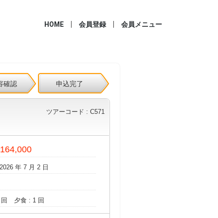
HOME
会員登録
会員メニュー
容確認
申込完了
ツアーコード : C571
 164,000
2026 年 7 月 2 日
 回
夕食 : 1 回