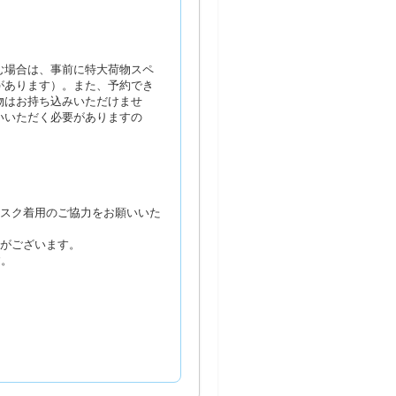
む場合は、事前に特大荷物スペ
があります）。また、予約でき
物はお持ち込みいただけませ
いいただく必要がありますの
マスク着用のご協力をお願いいた
合がございます。
す。