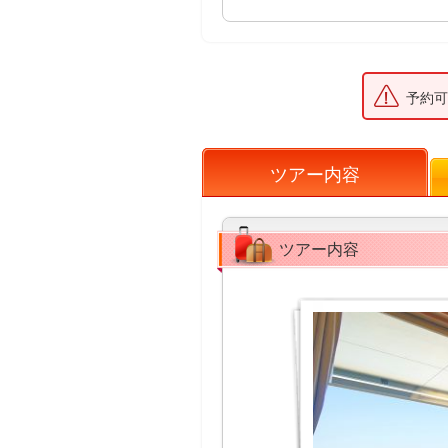
予約可
ツアー内容
ツアー内容