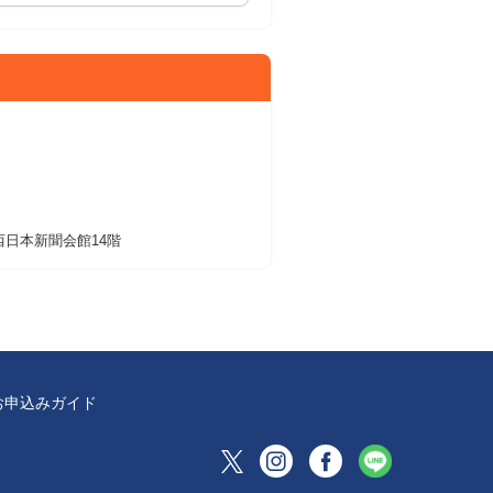
 西日本新聞会館14階
お申込みガイド