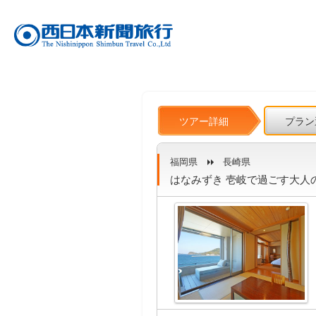
ツアー詳細
プラン
福岡県
長崎県
はなみずき 壱岐で過ごす大人