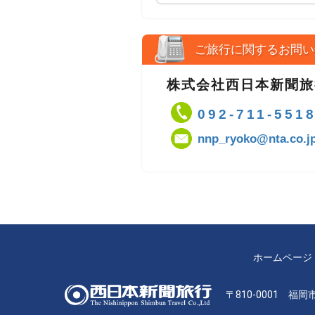
ご旅行に関するお問い
株式会社西日本新聞旅
092-711-551
nnp_ryoko@nta.co.j
ホームページ
〒810-0001 福岡