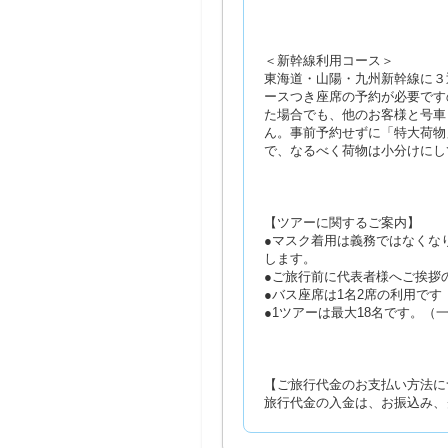
＜新幹線利用コース＞
東海道・山陽・九州新幹線に３
ースつき座席の予約が必要です
た場合でも、他のお客様と号車
ん。事前予約せずに「特大荷物
で、なるべく荷物は小分けにし
【ツアーに関するご案内】
●マスク着用は義務ではなくな
します。
●ご旅行前に代表者様へご挨拶
●バス座席は1名2席の利用で
●1ツアーは最大18名です。
【ご旅行代金のお支払い方法に
旅行代金の入金は、お振込み、