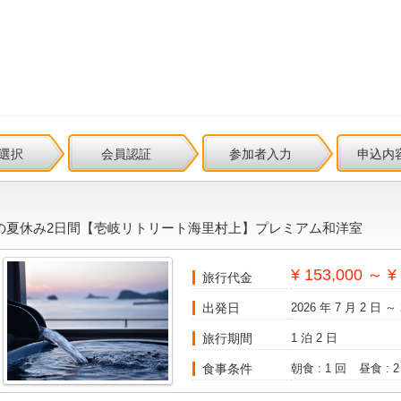
選択
会員認証
参加者入力
申込内
の夏休み2日間【壱岐リトリート海里村上】プレミアム和洋室
¥ 153,000 ～ ¥
旅行代金
出発日
2026 年 7 月 2 日 ～ 
旅行期間
1 泊 2 日
食事条件
朝食 : 1 回
昼食 : 2