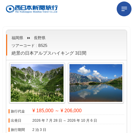
福岡県
長野県
ツアーコード : B525
絶景の日本アルプスハイキング 3日間
¥ 185,000 ～ ¥ 206,000
旅行代金
出発日
2026 年 7 月 28 日 ～ 2026 年 10 月 6 日
旅行期間
2 泊 3 日