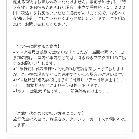
超える荷物はお持ち込みいただけません。事前予約せずに「特
大荷物」をお持ち込みされた場合、車内で手数料（１，０００
円・税込）をお支払いいただく必要がありますので、なるべく
荷物は小分けにしていただくようお願いいたします。ご不明な
点は、お問い合わせください。
【ツアーに関するご案内】
●マスク着用は義務ではなくなりましたが、当面の間ツアーご
参加の際は、屋内や車内などでは、引き続きマスク着用のご協
力をお願いいたします。
●ご旅行前に代表者様へご挨拶のお電話を差し上げております
が、ご不在の場合などはご連絡できかねる場合がございます。
●バス座席は1名2席の利用です（日帰りツアーは除きます）。
但し、道路状況などにより一部例外もあります。
●1ツアーは最大18名です。（一部例外もあります。）
【ご旅行代金のお支払い方法について】
旅行代金の入金は、お振込み、クレジットカードでお願いいた
します。