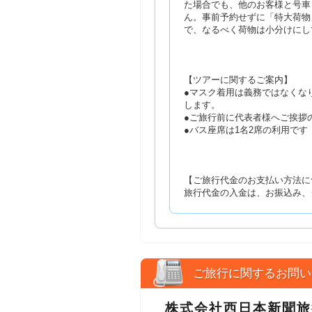
た場合でも、他のお客様と号車
ん。事前予約せずに「特大荷物
で、なるべく荷物は小分けにし
【ツアーに関するご案内】
●マスク着用は義務ではなくな
します。
●ご旅行前に代表者様へご挨拶
●バス座席は1名2席の利用で
【ご旅行代金のお支払い方法に
旅行代金の入金は、お振込み、
ご旅行に関するお問い
株式会社西日本新聞旅