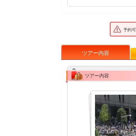
予約可
ツアー内容
ツアー内容