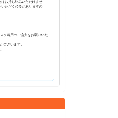
物はお持ち込みいただけませ
いいただく必要がありますの
マスク着用のご協力をお願いいた
合がございます。
す。