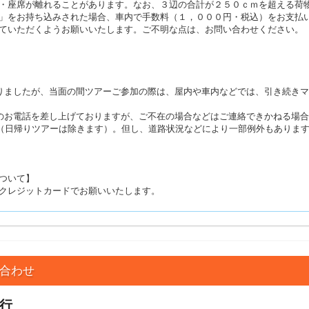
・座席が離れることがあります。なお、３辺の合計が２５０ｃｍを超える荷
」をお持ち込みされた場合、車内で手数料（１，０００円・税込）をお支払
ていただくようお願いいたします。ご不明な点は、お問い合わせください。
りましたが、当面の間ツアーご参加の際は、屋内や車内などでは、引き続き
のお電話を差し上げておりますが、ご不在の場合などはご連絡できかねる場
す（日帰りツアーは除きます）。但し、道路状況などにより一部例外もありま
ついて】
クレジットカードでお願いいたします。
合わせ
行