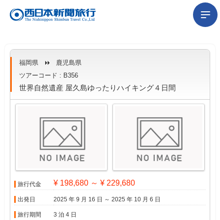
福岡県
鹿児島県
ツアーコード : B356
世界自然遺産 屋久島ゆったりハイキング４日間
¥ 198,680 ～ ¥ 229,680
旅行代金
出発日
2025 年 9 月 16 日 ～ 2025 年 10 月 6 日
旅行期間
3 泊 4 日