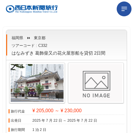
福岡県
東京都
ツアーコード : C332
はなみずき 葛飾柴又の花火屋形船を貸切 2日間
¥ 205,000 ～ ¥ 230,000
旅行代金
出発日
2025 年 7 月 22 日 ～ 2025 年 7 月 22 日
旅行期間
1 泊 2 日