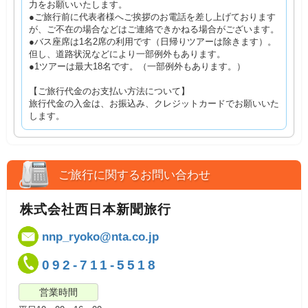
力をお願いいたします。
●ご旅行前に代表者様へご挨拶のお電話を差し上げております
が、ご不在の場合などはご連絡できかねる場合がございます。
●バス座席は1名2席の利用です（日帰りツアーは除きます）。
但し、道路状況などにより一部例外もあります。
●1ツアーは最大18名です。（一部例外もあります。）
【ご旅行代金のお支払い方法について】
旅行代金の入金は、お振込み、クレジットカードでお願いいた
します。
ご旅行に関するお問い合わせ
株式会社西日本新聞旅行
nnp_ryoko@nta.co.jp
092-711-5518
営業時間