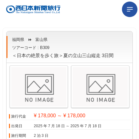
福岡県
富山県
ツアーコード : B309
＜日本の絶景を歩く旅＞夏の立山三山縦走 3日間
¥ 178,000 ～ ¥ 178,000
旅行代金
出発日
2025 年 7 月 18 日 ～ 2025 年 7 月 18 日
旅行期間
2 泊 3 日