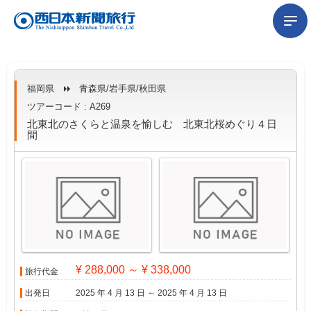
福岡県
青森県/岩手県/秋田県
ツアーコード : A269
北東北のさくらと温泉を愉しむ 北東北桜めぐり４日
間
¥ 288,000 ～ ¥ 338,000
旅行代金
出発日
2025 年 4 月 13 日 ～ 2025 年 4 月 13 日